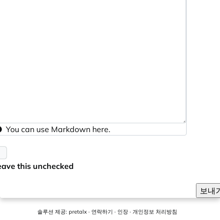
You can use
Markdown
here.
eave this unchecked
보내
솔루션 제공:
pretalx
·
연락하기
·
인장
·
개인정보 처리방침