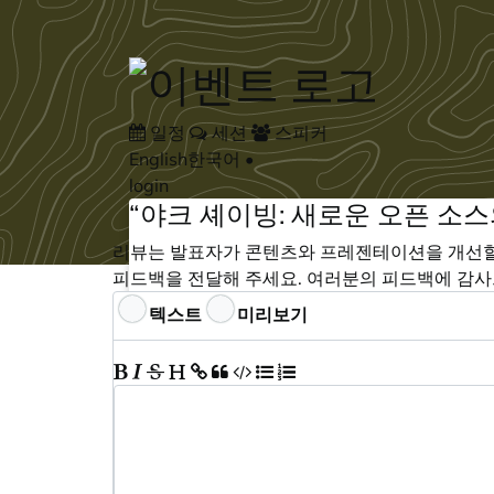
Skip to main content
일정
세션
스피커
English
한국어
•
login
“야크 셰이빙: 새로운 오픈 소스의 원동
리뷰는 발표자가 콘텐츠와 프레젠테이션을 개선할 
피드백을 전달해 주세요. 여러분의 피드백에 감사
피드백
텍스트
미리보기