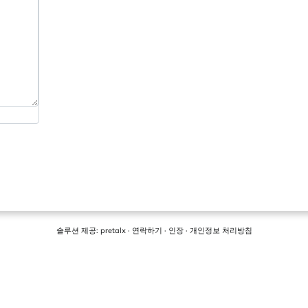
솔루션 제공:
pretalx
·
연락하기
·
인장
·
개인정보 처리방침