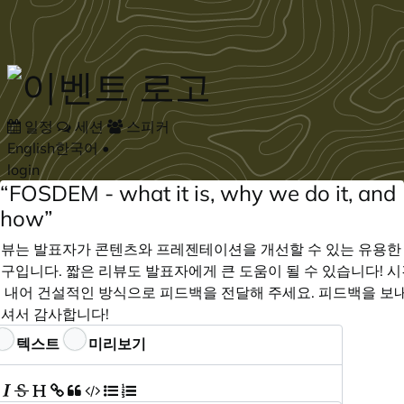
Skip to main content
일정
세션
스피커
English
한국어
•
login
“FOSDEM - what it is, why we do it, and
how”
뷰는 발표자가 콘텐츠와 프레젠테이션을 개선할 수 있는 유용한
구입니다. 짧은 리뷰도 발표자에게 큰 도움이 될 수 있습니다! 
 내어 건설적인 방식으로 피드백을 전달해 주세요. 피드백을 보
셔서 감사합니다!
드백
텍스트
미리보기