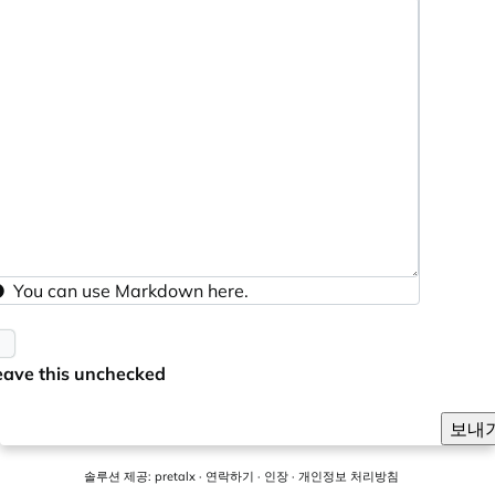
You can use
Markdown
here.
eave this unchecked
보내
솔루션 제공:
pretalx
·
연락하기
·
인장
·
개인정보 처리방침